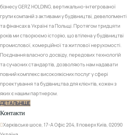
бізнесу GERZ HOLDING, вертикально-інтегрованої
групи компаній з активами у будівництві, девелопменті
та фінансах в Україні та Польщі. Протягом тридцяти
років ми створюємо історію, що втілена у будівництві
промислової, комерційної та житлової нерухомості.
Поєднання власного досвіду, передових технологій
та сучасних стандартів, дозволяють нам надавати
повний комплекс високоякісних послуг у сфері
проектування та будівництва для клієнтів, кожен з
яких є нашим партнером.
ДЕТАЛЬНІШЕ
Контакти
Харківське шосе, 17-А Офіс 204, ІІ поверх Київ, 02090
Україна