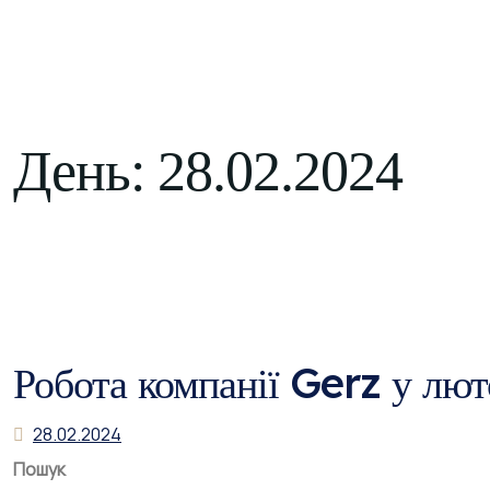
КОНТАКТИ
UK
День:
28.02.2024
Робота компанії Gerz у лю
28.02.2024
Пошук