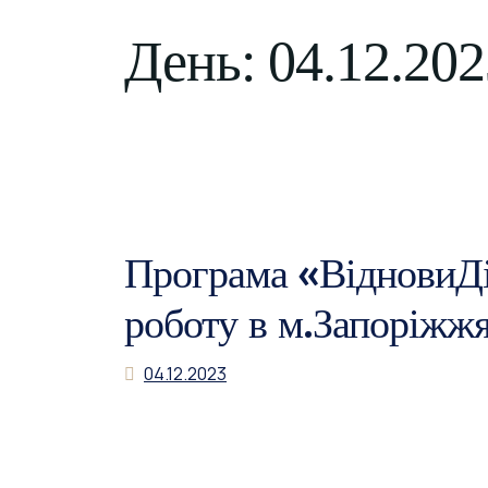
День:
04.12.202
Програма «ВідновиД
роботу в м.Запоріжж
04.12.2023