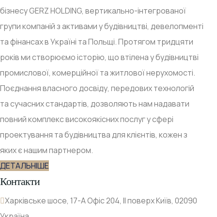
бізнесу GERZ HOLDING, вертикально-інтегрованої
групи компаній з активами у будівництві, девелопменті
та фінансах в Україні та Польщі. Протягом тридцяти
років ми створюємо історію, що втілена у будівництві
промислової, комерційної та житлової нерухомості.
Поєднання власного досвіду, передових технологій
та сучасних стандартів, дозволяють нам надавати
повний комплекс високоякісних послуг у сфері
проектування та будівництва для клієнтів, кожен з
яких є нашим партнером.
ДЕТАЛЬНІШЕ
Контакти
Харківське шосе, 17-А Офіс 204, ІІ поверх Київ, 02090
Україна