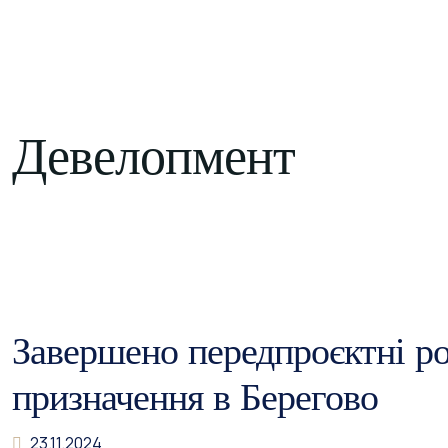
КОНТАКТИ
UK
Девелопмент
Завершено передпроєктні ро
призначення в Берегово
23.11.2024