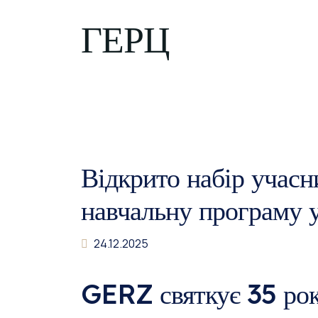
ГЕРЦ
Відкрито набір учасн
навчальну програму у
24.12.2025
GERZ святкує 35 рокі