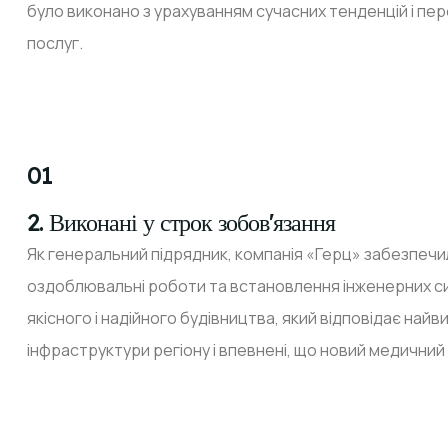
було виконано з урахуванням сучасних тенденцій і пе
послуг.
01
2. Виконані у строк зобов'язання
Як генеральний підрядник, компанія «Герц» забезпечи
оздоблювальні роботи та встановлення інженерних сис
якісного і надійного будівництва, який відповідає н
інфраструктури регіону і впевнені, що новий медичний