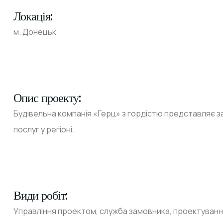
Локація:
м. Донецьк
Опис проекту:
Будівельна компанія «Герц» з гордістю представляє 
послуг у регіоні.
Види робіт:
Управління проектом, служба замовника, проектуванн