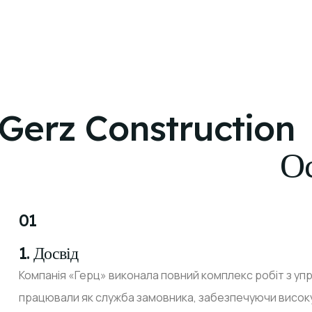
Gerz Construction
Ос
01
1. Досвід
Компанія «Герц» виконала повний комплекс робіт з упр
працювали як служба замовника, забезпечуючи високу 