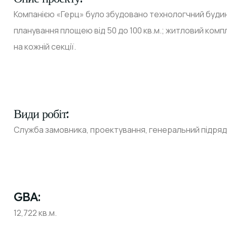
Компанією «Герц» було збудовано технологчний буди
планування площею від 50 до 100 кв.м.; житловий ко
на кожній секції.
Види робіт:
Служба замовника, проектування, генеральний підряд
GBA:
12,722 кв.м.