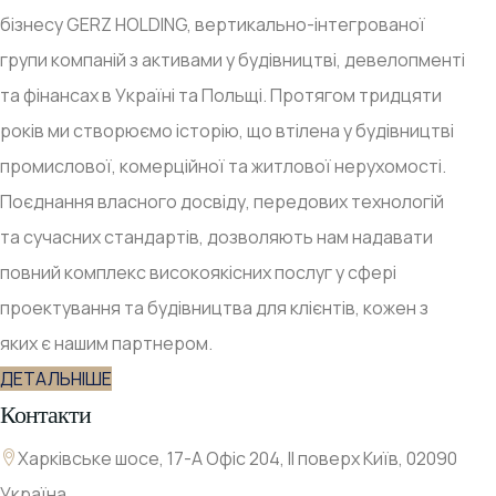
бізнесу GERZ HOLDING, вертикально-інтегрованої
групи компаній з активами у будівництві, девелопменті
та фінансах в Україні та Польщі. Протягом тридцяти
років ми створюємо історію, що втілена у будівництві
промислової, комерційної та житлової нерухомості.
Поєднання власного досвіду, передових технологій
та сучасних стандартів, дозволяють нам надавати
повний комплекс високоякісних послуг у сфері
проектування та будівництва для клієнтів, кожен з
яких є нашим партнером.
ДЕТАЛЬНІШЕ
Контакти
Харківське шосе, 17-А Офіс 204, ІІ поверх Київ, 02090
Україна