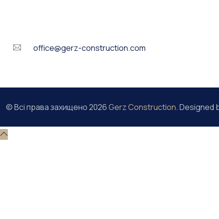
office@gerz-construction.com
© Всі права захищено
2026
Gerz Construction
. Designed 