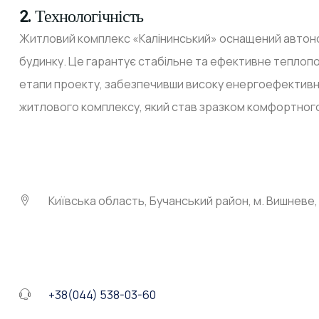
2. Технологічність
Житловий комплекс «Калінинський» оснащений автоном
будинку. Це гарантує стабільне та ефективне теплопос
етапи проекту, забезпечивши високу енергоефективніс
житлового комплексу, який став зразком комфортного
Київська область, Бучанський район, м. Вишневе, 
+38(044) 538-03-60