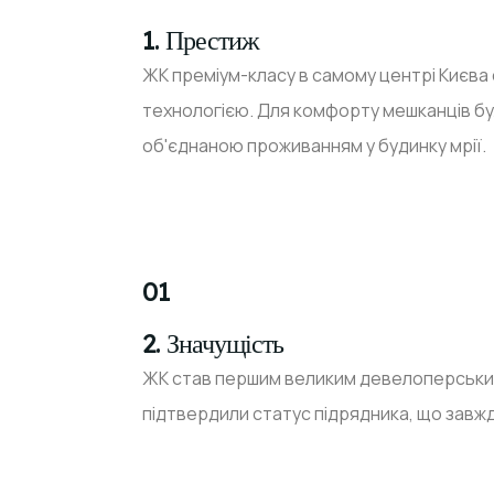
1. Престиж
ЖК преміум-класу в самому центрі Києва
технологією. Для комфорту мешканців бу
об'єднаною проживанням у будинку мрії.
01
2. Значущість
ЖК став першим великим девелоперським п
підтвердили статус підрядника, що завжд