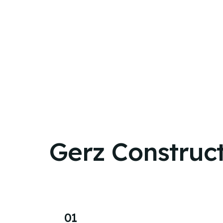
Gerz Construc
01