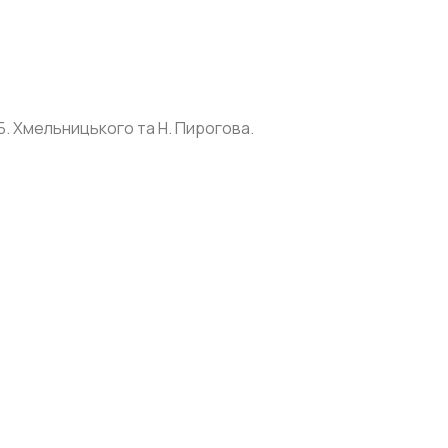
Б. Хмельницького та Н. Пирогова.