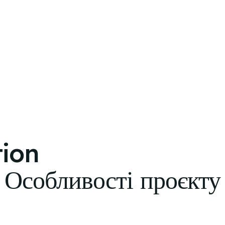
tion
Особливості проєкту