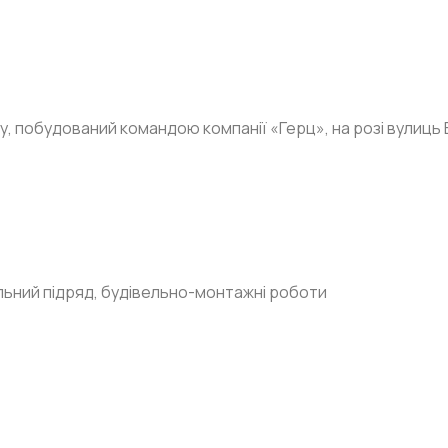
, побудований командою компанії «Герц», на розі вулиць 
ьний підряд, будівельно-монтажні роботи