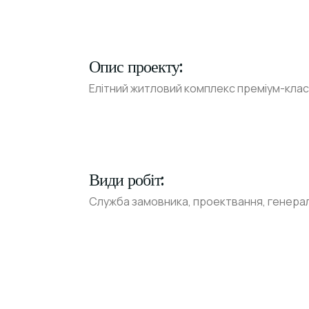
Опис проекту:
Елітний житловий комплекс преміум-класу
Види робіт:
Служба замовника, проектвання, генерал