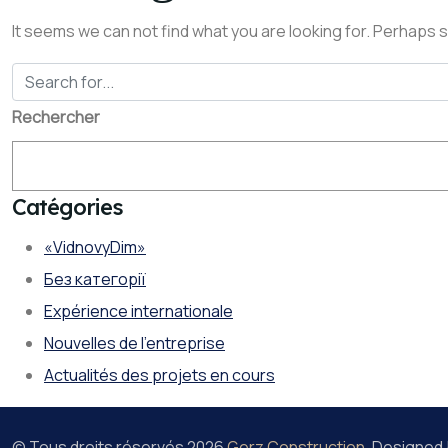
It seems we can not find what you are looking for. Perhaps 
Rechercher
Catégories
«VidnovyDim»
Без категорії
Expérience internationale
Nouvelles de l'entreprise
Actualités des projets en cours
© Tous droits réservés
2026
Gerz Construction
. Designed