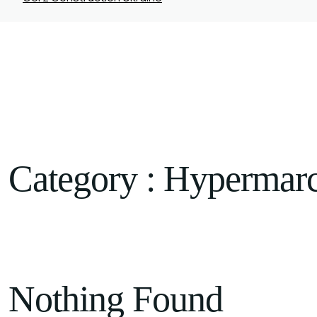
PROJETS
NEWS
CONTACTS
FR
Category :
Hypermar
Nothing Found