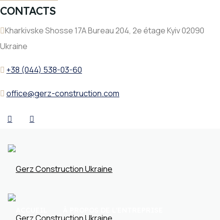
CONTACTS
Kharkivske Shosse 17A Bureau 204, 2e étage Kyiv 02090
Ukraine
+38 (044) 538-03-60
office@gerz-construction.com
ACCUEIL
À PROPOS DE L'ENTREPRISE