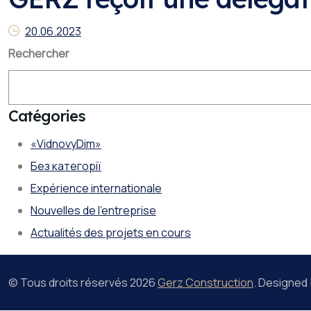
20.06.2023
Rechercher
Catégories
«VidnovyDim»
Без категорії
Expérience internationale
Nouvelles de l'entreprise
Actualités des projets en cours
© Tous droits réservés
2026
Gerz Construction
. Designed