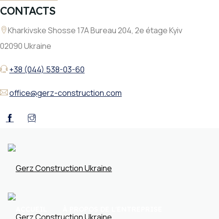
CONTACTS
Kharkivske Shosse 17A Bureau 204, 2e étage Kyiv
02090 Ukraine
+38 (044) 538-03-60
office@gerz-construction.com
ACCUEIL
À PROPOS DE L'ENTREPRISE