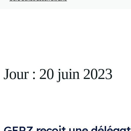
PROJETS
NEWS
CONTACTS
FR
Jour :
20 juin 2023
GERZ reçoit une déléga