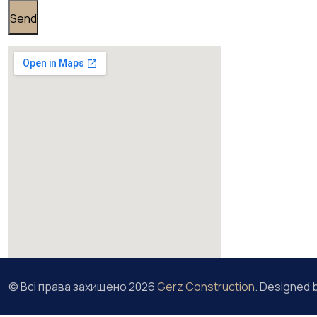
© Всі права захищено
2026
Gerz Construction
. Designed 