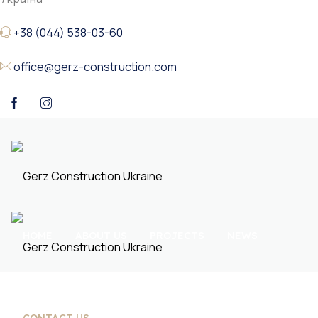
+38 (044) 538-03-60
office@gerz-construction.com
HOME
ABOUT US
PROJECTS
NEWS