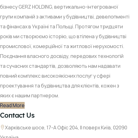
бізнесу GERZ HOLDING, вертикально-інтегрованої
групи компаній з активами у будівництві, девелопменті
та фінансах в Україні та Польщі. Протягом тридцяти
років ми створюємо історію, що втілена у будівництві
промислової, комерційної та житлової нерухомості.
Поєднання власного досвіду, передових технологій
та сучасних стандартів, дозволяють нам надавати
повний комплекс високоякісних послуг у сфері
проектування та будівництва для клієнтів, кожен з
яких є нашим партнером.
Read More
Contact Us
Харківське шосе, 17-А Офіс 204, ІІ поверх Київ, 02090
Україна