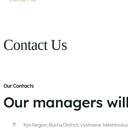
CONTACT US
EN
Contact Us
Our Contacts
Our managers will
Kyiv Region, Bucha District, Vyshneve, Mashinobudi