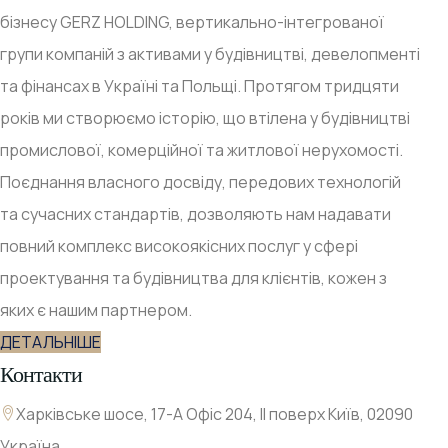
бізнесу GERZ HOLDING, вертикально-інтегрованої
групи компаній з активами у будівництві, девелопменті
та фінансах в Україні та Польщі. Протягом тридцяти
років ми створюємо історію, що втілена у будівництві
промислової, комерційної та житлової нерухомості.
Поєднання власного досвіду, передових технологій
та сучасних стандартів, дозволяють нам надавати
повний комплекс високоякісних послуг у сфері
проектування та будівництва для клієнтів, кожен з
яких є нашим партнером.
ДЕТАЛЬНІШЕ
Контакти
Харківське шосе, 17-А Офіс 204, ІІ поверх Київ, 02090
Україна