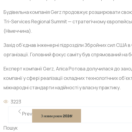
Будівельна компанія Gerz продовжує розширювати свою 
Tri-Services Regional Summit — стратегічному європейсь
(Німеччина).
Захід об’єднав інженерні підрозділи Збройних сил США в 
організації. Головний фокус саміту був спрямований на 
Експерт компанії Gerz, Аліса Ротова долучилася до за
компанії у сфері реалізації складних технологічних об’
міжнародні стандарти надійності у власну практику.
3223
Prev
З новим роком 2026!
Пошук