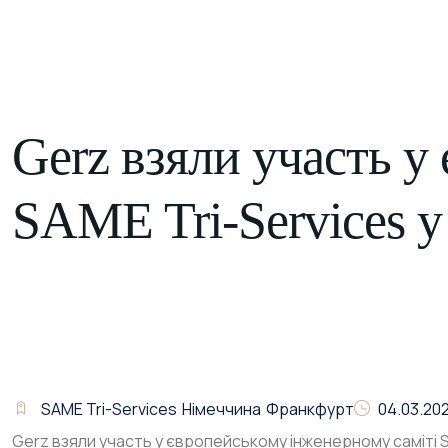
КОНТАКТИ
UK
Gerz взяли участь у
SAME Tri-Services 
SAME Tri-Services
Німеччина
Франкфурт
04.03.20
Gerz взяли участь у європейському інженерному саміті S