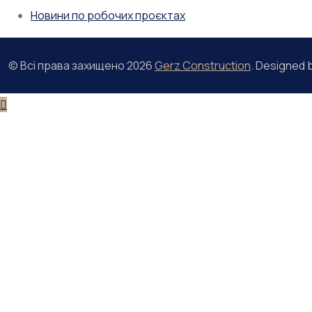
Новини по робочих проєктах
© Всі права захищено
2026
Gerz Construction
. Designed 