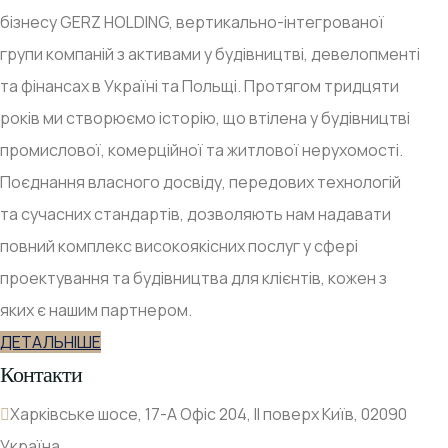
бізнесу GERZ HOLDING, вертикально-інтегрованої
групи компаній з активами у будівництві, девелопменті
та фінансах в Україні та Польщі. Протягом тридцяти
років ми створюємо історію, що втілена у будівництві
промислової, комерційної та житлової нерухомості.
Поєднання власного досвіду, передових технологій
та сучасних стандартів, дозволяють нам надавати
повний комплекс високоякісних послуг у сфері
проектування та будівництва для клієнтів, кожен з
яких є нашим партнером.
ДЕТАЛЬНІШЕ
Контакти
Харківське шосе, 17-А Офіс 204, ІІ поверх Київ, 02090
Україна