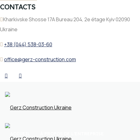
CONTACTS
Kharkivske Shosse 17A Bureau 204, 2e étage Kyiv 02090
Ukraine
+38 (044) 538-03-60
office@gerz-construction.com
ACCUEIL
À PROPOS DE L'ENTREPRISE