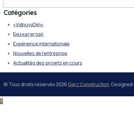
Catégories
«VidnovyDim»
Без категорії
Expérience internationale
Nouvelles de l'entreprise
Actualités des projets en cours
© Tous droits réservés
2026
Gerz Construction
. Designed