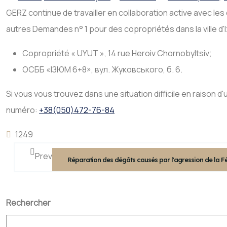
GERZ continue de travailler en collaboration active avec le
autres Demandes n° 1 pour des copropriétés dans la ville d
Copropriété « UYUT », 14 rue Heroiv Chornobyltsiv;
ОСББ «ІЗЮМ 6+8», вул. Жуковського, б. 6.
Si vous vous trouvez dans une situation difficile en raiso
numéro:
+38(050)472-76-84
1249
Prev
Réparation des dégâts causés par l'agression de la Fé
Rechercher