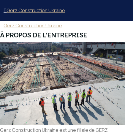
Gerz Construction Ukraine
Gerz Construction Ukraine
À PROPOS DE L'ENTREPRISE
Gerz Construction Ukraine est une filiale de GERZ